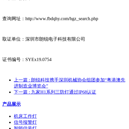
查询网址：http://www.fbdqhy.com/hgz_search.php
取证单位：深圳市朗锐电子科技有限公司
证书编号：SYEx19.0754
上一篇
: 朗锐科技携手深圳机械协会组团参加“粤港澳先
进制造业博览会”
下一篇
: 九家H1系列三防灯通过IP68认证
产品展示
机床工作灯
信号报警灯
智能信号灯