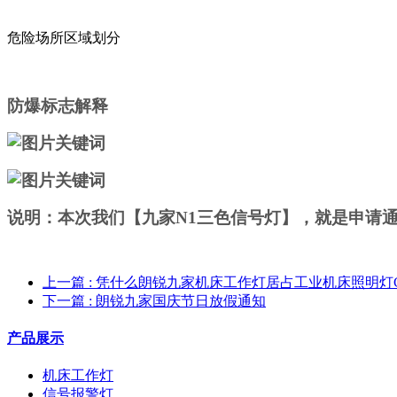
危险场所区域划分
防爆标志解释
说明：本次我们【九家N1三色信号灯】，就是申请
上一篇
: 凭什么朗锐九家机床工作灯居占工业机床照明灯
下一篇
: 朗锐九家国庆节日放假通知
产品展示
机床工作灯
信号报警灯