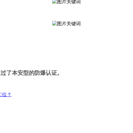
通过了本安型的防爆认证。
C位？